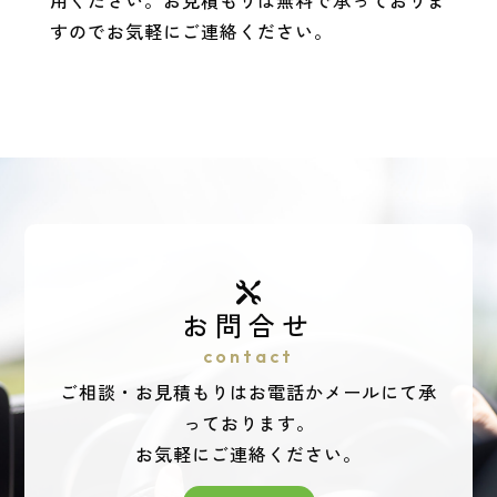
用ください。お見積もりは無料で承っておりま
すのでお気軽にご連絡ください。

お問合せ
contact
ご相談・お見積もりはお電話かメールにて承
っております。
お気軽にご連絡ください。